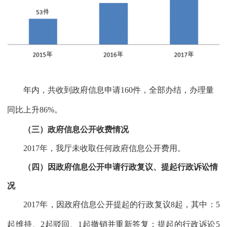
年内，共收到政府信息申请
160
件，全部办结，办理量
同比上升
86%
。
（三）政府信息公开收费情况
2017
年，我厅未收取任何政府信息公开费用。
（四）因政府信息公开申请行政复议、提起行政诉讼情
况
2017
年，因政府信息公开提起的行政复议
8
起，其中：
5
起维持、
2
起驳回、
1
起撤销并重新答复；提起的行政诉讼
5