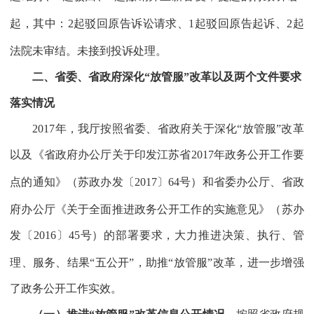
起，其中：
2
起驳回原告诉讼请求、
1
起驳回原告起诉、
2
起
法院未审结。未接到投诉处理。
二、省委、省政府深化“放管服”改革以及两个文件要求
落实情况
2017
年，我厅按照省委、省政府关于深化“放管服”改革
以及《省政府办公厅关于印发江苏省
2017
年政务公开工作要
点的通知》（苏政办发〔
2017
〕
64
号）和省委办公厅、省政
府办公厅《关于全面推进政务公开工作的实施意见》（苏办
发〔
2016
〕
45
号）的部署要求，大力推进决策、执行、管
理、服务、结果“五公开”，助推“放管服”改革，进一步增强
了政务公开工作实效。