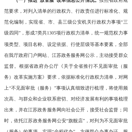
（一）推进“放管服”改革信息公开情况。
按照省政府规
范要求，对列入清单的行政权力、行政责任进行标准化、规
范化编制，实现省、市、县三级公安机关行政权力事项“三
级四同”，形成
7
类共
1305
项行政权力清单，统一规范权力事
项类型、项目名称、设定依据、行使层级等基本要素，全部
在我厅政府门户网站、江苏政务服务网公示，主动接受群众
监督。根据省政府办公厅《关于全省推行不见面审批（服
务）改革实施方案》要求，依据标准化行政权力清单，对网
上“不见面审批（服务）”事项认真细致进行梳理，将使用频
次高、与群众和企业联系密切、对经济发展有利的事项梳理
出来，并在江苏政务服务网向社会公开，接受社会监督；同
时，依托江苏政务服务网公安“旗舰店”，对列为不见面审批
（服务）的事项，实现“全程代办”，方便群众办事办证，服