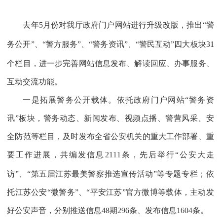
去年
5
月份对我厅政府门户网站进行升级改版，推出“警
务公开”、“警方服务”、“警务资讯”、“警民互动”四大板块
31
个栏目，进一步完善网站信息发布、解读回应、办事服务、
互动交流功能。
一是拓展警务公开载体。依托政府门户网站“警务资
讯”板块，警务动态、新闻发布、视频点播、警营风采、安
全防范等栏目，及时发布全省公安机关的重大工作部署、重
要工作进展，共编发信息
2111
条，先后举行“公安大走
访”、“第五届江苏最美警察推选宣传活动”等专题专栏；依
托江苏公安“微警务”、“平安江苏”官方微博等载体，主动发
好公安声音，分别推送信息
48
期
296
条、发布信息
1604
条。