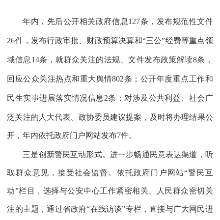
年内，先后公开相关政府信息
127
条，发布规范性文件
26
件，发布行政审批、财政预算决算和“三公”经费等重点领
域信息
14
条，就群众关注的法规、文件发布政策解读
8
条，
回应公众关注热点和重大舆情
802
条；公开年度重点工作和
民生实事进展落实情况信息
2
条；对涉及公共利益、社会广
泛关注的人大代表、政协委员建议提案，及时将办理结果公
开，年内依托政府门户网站发布
7
件。
三是创新警民互动形式。进一步畅通民意表达渠道，听
取群众意见，接受社会监督。依托政府门户网站“警民互
动”栏目，选择与公安中心工作紧密相关、人民群众密切关
注的主题，通过省政府“在线访谈”专栏，直接与广大网民进