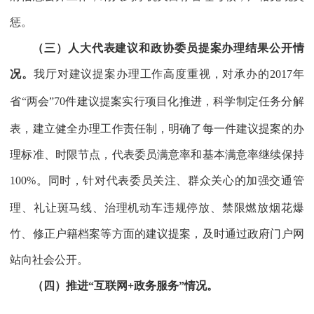
惩。
（三）人大代表建议和政协委员提案办理结果公开情
况。
我厅对建议提案办理工作高度重视，对承办的
2017
年
省“两会”
70
件建议提案实行项目化推进，科学制定任务分解
表，建立健全办理工作责任制，明确了每一件建议提案的办
理标准、时限节点，代表委员满意率和基本满意率继续保持
100%
。同时，针对代表委员关注、群众关心的加强交通管
理、礼让斑马线、治理机动车违规停放、禁限燃放烟花爆
竹、修正户籍档案等方面的建议提案，及时通过政府门户网
站向社会公开。
（四）推进“互联网
+
政务服务”情况。