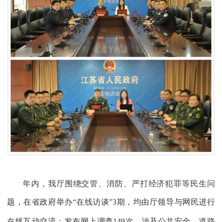
年内，我厅围绕交管、消防、严打经济犯罪等民生问
题，在省政府举办“在线访谈”
3
期，均由厅领导与网民进行
在线互动交流；发布网上调查
149
次，涉及公共安全、道路