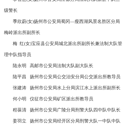
级警长
季欣蔚
(
女
)扬州市公安局蜀冈—瘦西湖风景名胜区分局
梅岭派出所副所长
梅
红
(
女
)宝应县公安局城北派出所副所长兼法制大队管
理中队指导员
陆永明
高邮市公安局法制大队副大队长
陆平昌
扬州市公安局公交治安分局公交派出所教导员
张建涛
扬州市公安局水上分局滨江水上派出所副所长
何小明
仪征市公安局矿区派出所教导员
程葆清
扬州市公安局广陵分局刑警大队四中队中队长
姜羽立
扬州市公安局经开区分局刑警大队一中队中队