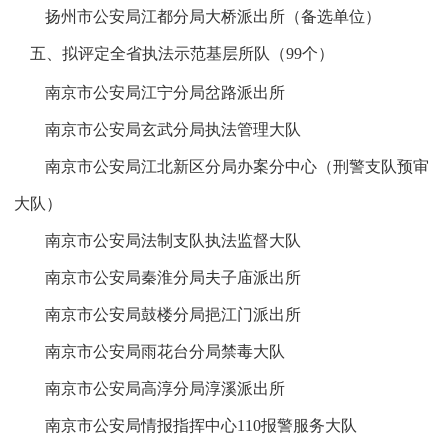
扬州市公安局江都分局大桥派出所（备选单位）
五、拟评定全省执法示范基层所队（
99
个）
南京市公安局江宁分局岔路派出所
南京市公安局玄武分局执法管理大队
南京市公安局江北新区分局办案分中心（刑警支队预审
大队）
南京市公安局法制支队执法监督大队
南京市公安局秦淮分局夫子庙派出所
南京市公安局鼓楼分局挹江门派出所
南京市公安局雨花台分局禁毒大队
南京市公安局高淳分局淳溪派出所
南京市公安局情报指挥中心
110
报警服务大队