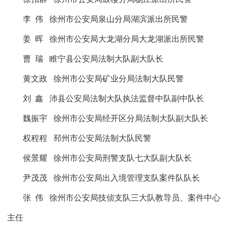
李
伟
徐州市公安局泉山分局湖滨派出所民警
姜
晖
徐州市公安局大龙湖分局大龙湖派出所民警
曹
瑞
睢宁县公安局法制大队副大队长
黄文政
徐州市公安局矿业分局法制大队民警
刘
鑫
沛县公安局法制大队执法监督中队副中队长
魏振宇
徐州市公安局经开区分局法制大队副大队长
权程程
邳州市公安局法制大队民警
侯景耀
徐州市公安局刑警支队七大队副大队长
尹茂茂
徐州市公安局出入境管理支队案件队队长
张
伟
徐州市公安局技侦支队三大队教导员、案件中心
主任