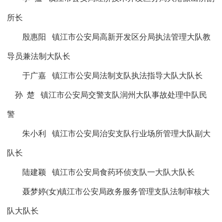
所长
殷惠阳
镇江市公安局高新开发区分局执法管理大队教
导员兼法制大队长
于广嘉
镇江市公安局法制支队执法指导大队大队长
孙
楚
镇江市公安局交警支队润州大队事故处理中队民
警
朱小利
镇江市公安局治安支队行业场所管理大队副大
队长
陆建颖
镇江市公安局食药环侦支队一大队大队长
聂梦婷
(
女
)镇江市公安局政务服务管理支队法制审核大
队大队长