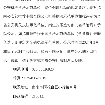
公安机关执法示范单位、岗位创建活动的规定要求，现对拟
向公安部推荐申报全国公安机关执法示范单位和拟评定为全
省公安机关执法示范单位、岗位的候选对象（名单附后）予
以公示。如拟推荐申报全国执法示范的单位（含备选）未能
入选，则评定为全省执法示范单位。公示时间自
2024
年
3
月
29
日至
2024
年
4
月
2
日。如有不同意见，请在公示期间以电
话、传真、信函等方式向省公安厅法制总队反映。
联系电话：
025-83526920
传真：
025-83526919
联系地址：南京市雨花台区小行路
16
号
邮政编码：
210012
。