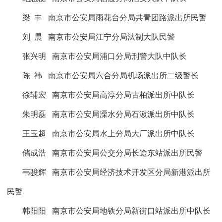
梁
丰
南京市公安局雨花台分局共青团路派出所民警
刘
晨
南京市公安局江宁分局法制大队民警
张兴明
南京市公安局浦口分局刑警大队中队长
陈
祎
南京市公安局六合分局机场派出所二级警长
徐辅宏
南京市公安局高淳分局古柏派出所中队长
朱明磊
南京市公安局溧水分局石湫派出所中队长
王玉超
南京市公安局水上分局大厂派出所中队长
储成浩
南京市公安局公交分局长途东站派出所民警
韦骏辉
南京市公安局经济技术开发区分局新港派出所
民警
韩阳阳
南京市公安局地铁分局新街口站派出所中队长