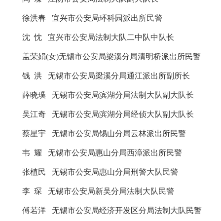
徐洪春
宜兴市公安局环科园派出所民警
沈
忱
宜兴市公安局法制大队二中队中队长
盖荣娟
(
女
)
无锡市公安局梁溪分局清明桥派出所民警
钱
洪
无锡市公安局梁溪分局通江派出所副所长
薛晓璞
无锡市公安局滨湖分局法制大队副大队长
吴江奇
无锡市公安局滨湖分局经侦大队副大队长
蔡星宇
无锡市公安局锡山分局云林派出所民警
韦
耀
无锡市公安局惠山分局西漳派出所民警
张植民
无锡市公安局惠山分局刑警大队民警
李
琛
无锡市公安局新吴分局法制大队民警
傅若洋
无锡市公安局经济开发区分局法制大队民警