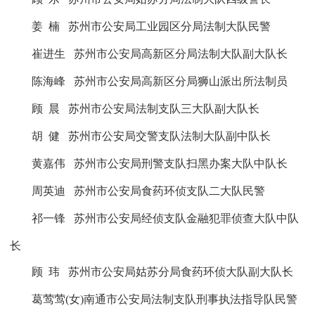
姜
楠
苏州市公安局工业园区分局法制大队民警
崔进生
苏州市公安局高新区分局法制大队副大队长
陈海峰
苏州市公安局高新区分局狮山派出所法制员
顾
晨
苏州市公安局法制支队三大队副大队长
胡
健
苏州市公安局交警支队法制大队副中队长
黄嘉伟
苏州市公安局刑警支队扫黑办案大队中队长
周英迪
苏州市公安局食药环侦支队二大队民警
祁一锋
苏州市公安局经侦支队金融犯罪侦查大队中队
长
顾
玮
苏州市公安局姑苏分局食药环侦大队副大队长
葛莺莺
(
女
)
南通市公安局法制支队刑事执法指导队民警