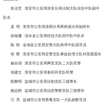
朱法芝
淮安市公安局淮安分局法制大队综合中队副中
队长
孟
明
淮安市公安局淮阴分局果林派出所副所长
徐福藩
涟水县公安局经侦大队四中队中队长
陈
凯
金湖县公安局交警大队秩序中队指导员
张
辉
淮安市公安局交警支队事故处理大队对策股股长
杨自强
淮安市公安局网安支队二大队民警
张建文
淮安市公安局食药环支队民警
陈黎明
盐城市公安局法制支队三级警长
姚志刚
盐城市公安局治安警察支队三级警长
汪
亮
盐城市公安局禁毒支队一大队副教导员