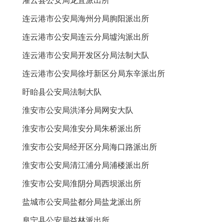
灌云县公安局龙苴派出所
连云港市公安局海州分局朐阳派出所
连云港市公安局连云分局墟沟派出所
连云港市公安局开发区分局法制大队
连云港市公安局徐圩新区分局东辛派出所
盱眙县公安局法制大队
淮安市公安局洪泽分局网安大队
淮安市公安局淮安分局朱桥派出所
淮安市公安局经开区分局海口路派出所
淮安市公安局清江浦分局浦楼派出所
淮安市公安局淮阴分局西坝派出所
盐城市公安局盐都分局盐龙派出所
阜宁县公安局益林派出所