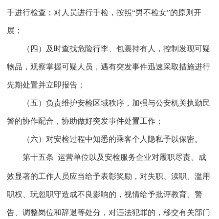
手进行检查；对人员进行手检，按照“男不检女”的原则开
展；
（四）及时查找危险行李、包裹持有人，控制发现可疑
物品，观察掌握可疑人员，遇有突发事件迅速采取措施进行
先期处置并立即报告；
（五）负责维护安检区域秩序，加强与公安机关执勤民
警的协作配合，协助做好突发事件处置工作；
（六）对安检过程中知悉的乘客个人隐私予以保密。
第十五条
运营单位以及安检服务企业对履职尽责、成
效显著的工作人员应当给予表彰奖励，对失职、渎职、滥用
职权、玩忽职守造成不良影响的，视情给予批评教育、警
告、调整岗位和辞退等处分，对违法犯罪的，移交有关部门