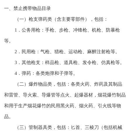
一、禁止携带物品目录
（一）枪支弹药类（含主要零部件），包括：
1
．公务用枪：手枪、步枪、冲锋枪、机枪、防暴枪
等。
2
．民用枪：气枪、猎枪、运动枪、麻醉注射枪等。
3
．其他枪支：样品枪、道具枪、发令枪、仿真枪等。
4
．弹药：各类炮弹和子弹等。
（二）爆炸物品类，包括：各类火药、炸药及其制品
和雷管、导火索、导爆管等点火、起爆器材，烟花爆竹制品
和用于生产烟花爆竹的民用黑火药、烟火药、引火线等物
品。
（三）管制器具类，包括：匕首、三棱刀（包括机械