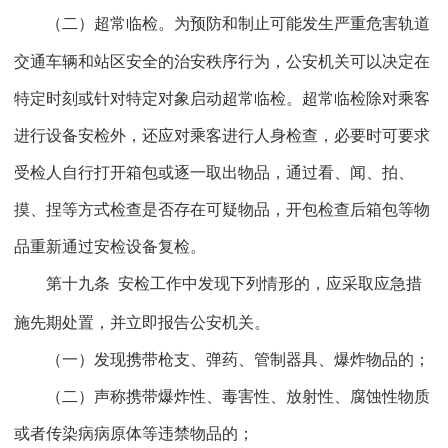
（二）超常临检。
为预防和制止可能发生严重危害轨道
交通车辆和站区安全的治安秩序行为，公安机关可以决定在
特定时刻或针对特定对象启动超常临检。超常临检除对乘客
进行设备安检外，还应对乘客进行人身检查，必要时可要求
受检人自行打开箱包或逐一取出物品，通过看、闻、拍、
摸、捏等方式检查是否存在可疑物品，开包检查后箱包等物
品重新通过安检设备复检。
第十九条
安检工作中发现下列情形的，应采取应急措
施先期处置，并立即报告公安机关。
（一）发现携带枪支、弹药、管制器具、爆炸物品的；
（二）声称携带爆炸性、毒害性、放射性、腐蚀性物质
或者传染病病原体等违禁物品的；