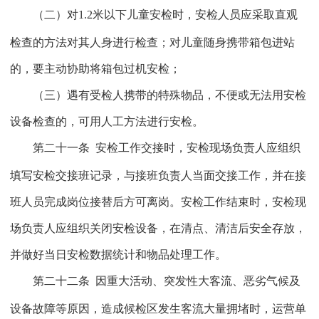
（二）对
1.2
米以下儿童安检时，安检人员应采取直观
检查的方法对其人身进行检查；对儿童随身携带箱包进站
的，要主动协助将箱包过机安检；
（三）遇有受检人携带的特殊物品，不便或无法用安检
设备检查的，可用人工方法进行安检。
第二十一条
安检工作交接时，安检现场负责人应组织
填写安检交接班记录，与接班负责人当面交接工作，并在接
班人员完成岗位接替后方可离岗。安检工作结束时，安检现
场负责人应组织关闭安检设备，在清点、清洁后安全存放，
并做好当日安检数据统计和物品处理工作。
第二十二条
因重大活动、突发性大客流、恶劣气候及
设备故障等原因，造成候检区发生客流大量拥堵时，运营单