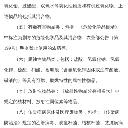
氧化铅、过醋酸、双氧水等氧化性物质和有机过氧化物。上
述物品均包括其混合物。
（五）有毒有害物品类，包括：《危险化学品目录》
中标注为剧毒的危险化学品及其混合物，农业部公告（第
199
号）明令禁止使用的农药等。
（六）腐蚀性物品类，包括：盐酸、氢氧化钠、氢氧
化钾、硫酸、硝酸、蓄电池（含氢氧化钾固体或注有酸液、
碱液的）等具有可燃、助燃特性的腐蚀性物品。
（七）放射性物品类：《放射性物品分类和名录》中
规定的核材料、放射性同位素等物品。
（八）传染病病原体及医疗废物类，包括：《传染病
防治法》规定的乙肝病毒、炭疽杆菌、结核杆菌、艾滋病病