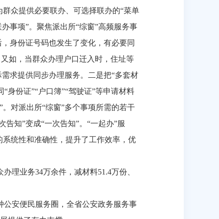
为群众提供必要联办、可选择联办的“菜单
办事项”。聚焦派出所“综窗”高频服务事
后，身份证号码也发生了变化，有必要同
理；又如，当群众办理户口迁入时，住址等
际需求提供同步办理服务。二是把“多套材
“身份证”“户口簿”“驾驶证”等申请材料
”。对派出所“综窗”多个事项所需的若干
告知”变成“一次告知”。“一起办”服
的系统性和准确性，提升了工作效率，优
众办理业务
34
万余件，减材料
51.4
万份、
钟公安便民服务圈，全省公安政务服务事