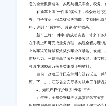
息的全量数据链条，实现与相关车企、税务、
在新车上牌“一件事”模式下，群众通过“
办、电子签章、保单核验等功能，支持随机选
料，达到了“减材料、减跑动”的效果。
新车上牌“一件事”的成功实践，带来了
在手机上即可完成业务办理，实现全程办理“足
上购车渠道能够有效减少车企在场地、设施、
市场活力。三是提高了政务服务效能。通过技
可减少
1000
余万份各类纸质证明材料。
目前，这项工作已在常州市进行试点，并
评。下一步，江苏省公安厅将对试点工作情况
4
、知识产权保护服务“云哨”平台
近年来，全省公安机关认真贯彻落实省委
权保护服务便民利企举措。特别是无锡市公安