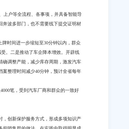
、上户等全流程、各事项，并具备智能导
回奔波多部门，也不需要线下提交证明材
上牌时间进一步缩短至
30
分钟以内，群众
遍感受。二是推动了车企降本增效。开辟线
精确调整产能，减少库存周期，激发汽车
档案整理时间减少
40
分钟，预计全省每年
近
4000
笔，受到汽车厂商和群众的一致好
时，创新保护服务方式，形成多项知识产
务前哨集群的做法，在实践中取得明显成