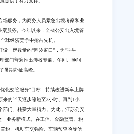
展提供了有力支撑。
专场服务，为商务人员紧急出境考察和业
备案服务。今年以来，全省公安出入境管
在全球经济竞争中抢占先机。
设一定数量的“潮汐窗口”，为“学生
管理部门普遍推出涉校专窗、午间、晚间
了暑期办证高峰。
优化交管服务”目标，持续改进新车上牌
原来的半天逐步缩短至
2
小时、再到
1
小
个部门、耗费大量精力。为此，江苏公安
这一业务新模式。在工信、金融监管、税
购置税、机动车交强险、车辆预查验等信