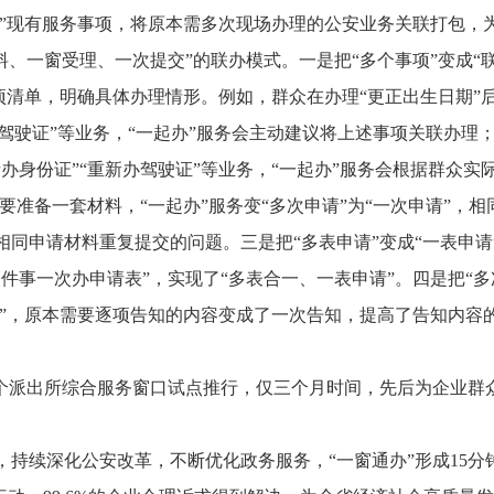
窗”现有服务事项，将原本需多次现场办理的公安业务关联打包，
料、一窗受理、一次提交”的联办模式。一是把“多个事项”变成“联
事项清单，明确具体办理情形。例如，群众在办理“更正出生日期”
新办驾驶证”等业务，“一起办”服务会主动建议将上述事项关联办
办身份证”“重新办驾驶证”等业务，“一起办”服务会根据群众实
要准备一套材料，“一起办”服务变“多次申请”为“一次申请”，相同
同申请材料重复提交的问题。三是把“多表申请”变成“一表申请
事一次办申请表”，实现了“多表合一、一表申请”。四是把“多次
事”，原本需要逐项告知的内容变成了一次告知，提高了告知内容
个派出所综合服务窗口试点推行，仅三个月时间，先后为企业群
，持续深化公安改革，不断优化政务服务，“一窗通办”形成
15
分