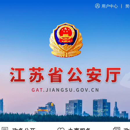
用户中心
丨
简