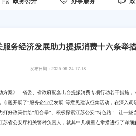
政务公开
办事服务
政
关服务经济发展助力提振消费十六条举
发布日期：2025-09-24 17:18
动方案》，省委、省政府配套出台提振消费专项行动若干措施，
，专题开展了“服务企业促发展”等意见建议征集活动，在深入调
打好政策供给“组合拳”、积极探索江苏公安“特色路”，让一些
江苏省公安厅相关警种负责人，就其中几项重点举措进行了详细