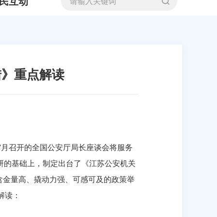
民互动
措》重点解读
7
月召开的全国公安厅局长座谈会将服务
研的基础上，制定出台了《江苏公安机关
含金量高、撬动力强、可感可及的政策举
解读：