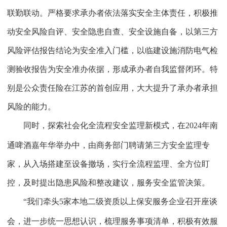
联勤联动。严格要求承办者依法落实安全主体责任，积极推
动安全风险自评、安全隐患自查、安全设施自备，以第三方
风险评估报告结论为安全准入门槛，以临建设施消防电气检
测验收报告为安全准办依据，形成承办者自我监督闭环。特
别是公众责任险在江苏的首创应用，大大提升了承办者承担
风险的能力。
同时，探索社会化全流程安全监理新模式，在
2024
年南
通啤酒嘉年华举办中，由商务部门聘请第三方安全监理专
家，从入场搭建至设备撤场，实行全流程监理、全方位盯
控，及时提出隐患风险和整改建议，服务安全监管决策。
“我们牵头
5
家本地二级资质以上保安服务企业召开座谈
会，进一步统一思想认识，梳理服务事项清单，积极有效服