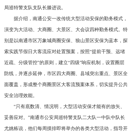
局巡特警支队支队长滕进说。
据介绍，南通公安一改传统大型活动安保的勤务模式，
演变为大活动、大商圈、大景区、大会议四种勤务模式。特
别是以南通市区万象城商圈安保、狼山景区安保为蓝本，探
索实践节假日大客流应对处置预案，按照“提前干预、远堵
近疏、分级管控”的原则，建立“四级”响应机制，设置圈层
防线，并逐步延伸，市区四大商圈、县域突出重点、景区全
面覆盖，形成整个商圈景区大客流预案体系，切实提升公共
安全治理效能。
“只有底数清、情况明，大型活动安保才能有的放矢、
妥善应对。”南通市公安局巡特警支队二大队一中队中队长
尤姚栋说，他们每周摸排即将举办的各类大型活动，指导开