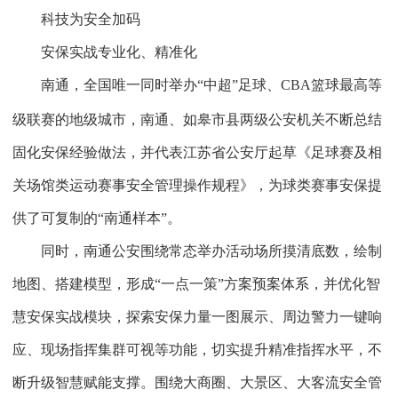
科技为安全加码
安保实战专业化、精准化
南通，全国唯一同时举办“中超”足球、
CBA
篮球最高等
级联赛的地级城市，南通、如皋市县两级公安机关不断总结
固化安保经验做法，并代表江苏省公安厅起草《足球赛及相
关场馆类运动赛事安全管理操作规程》，为球类赛事安保提
供了可复制的“南通样本”。
同时，南通公安围绕常态举办活动场所摸清底数，绘制
地图、搭建模型，形成“一点一策”方案预案体系，并优化智
慧安保实战模块，探索安保力量一图展示、周边警力一键响
应、现场指挥集群可视等功能，切实提升精准指挥水平，不
断升级智慧赋能支撑。围绕大商圈、大景区、大客流安全管