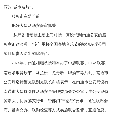
丽的“城市名片”。
服务走在监管前
把好大型活动安保审批关
“从筹备活动就主动上门对接，真没想到南通公安的服
务意识这么强！”专门承接全国各地音乐节的银河左岸公司
项目负责人给出如此评价。
2024
年，南通相继承接和举办了中超联赛、
CBA
联赛、
南通紫琅音乐节、马拉松、龙舟赛、啤酒节等活动。南通市
公安局巡特警支队副支队长谢杨表示，在南通市公安局设有
南通市大型群众性活动安全管理委员会办公室，由公安巡特
警牵头，协调落实行业主管部门“三必管”要求，通过联席会
商、函询交办、联勤检查等方式实施联合监管，互通信息、