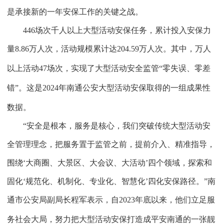
是承接新的一年安保工作的关键之战。
446
场次千人以上大型活动安保任务，累计投入安保力
量
8.86
万人次，活动规模累计达
204.59
万人次。其中，万人
以上活动
47
场次，实现了大型活动安全监管“零失误、零差
错”。这是
2024
年南通公安大型活动安保取得的一组成果性
数据。
“安全是根本，服务是核心，我们突破传统大型活动安
全管理理念，把服务置于监管之前，提前介入、精准指导，
围绕‘大商圈、大景区、大会议、大活动’四个领域，探索和
固化‘规范化、机制化、专业化、智慧化’四化安保路径。”南
通市公安局副局长程军表示，自
2023
年底以来，他们立足服
务社会大局，努力把大型活动安保打造成平安南通的一张靓