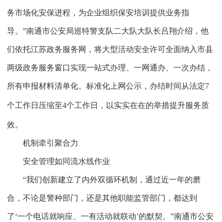
务市场化安保进程，为企业组织保安培训提供业务指
导。”南通市公安局巡特警支队二大队大队长吕翔介绍，他
们依托江苏政务服务网，将大型活动安全许可全面纳入市县
两级政务服务窗口实现一站式办理、一网通办、一次办结，
所有申报材料清单化、标准化上网公示，办结时间从法定
7
个工作日压缩至
4
个工作日，以实实在在的举措提升服务质
效。
机制牵引聚合力
安全管理如同流水线作业
“我们创新建立了内外双循环机制，通过近一年的磨
合，不论是警种部门，还是其他职能监管部门，都达到
了‘一个电话就响应、一有活动就联动’的默契。”南通市公安