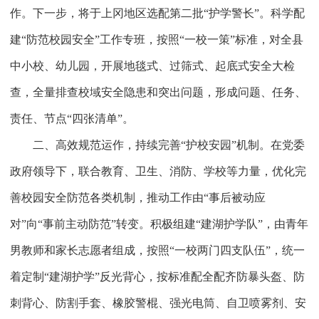
作。下一步，将于上冈地区选配第二批“护学警长”。科学配
建“防范校园安全”工作专班，按照“一校一策”标准，对全县
中小校、幼儿园，开展地毯式、过筛式、起底式安全大检
查，全量排查校域安全隐患和突出问题，形成问题、任务、
责任、节点“四张清单”。
二、高效规范运作，持续完善“护校安园”机制
。在党委
政府领导下，联合教育、卫生、消防、学校等力量，优化完
善校园安全防范各类机制，推动工作由“事后被动应
对”向“事前主动防范”转变。积极组建“建湖护学队”，由青年
男教师和家长志愿者组成，按照“一校两门四支队伍”，统一
着定制“建湖护学”反光背心，按标准配全配齐防暴头盔、防
刺背心、防割手套、橡胶警棍、强光电筒、自卫喷雾剂、安