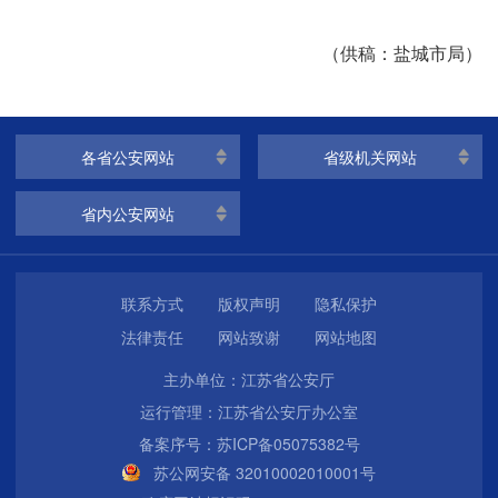
（供稿：盐城市局）
各省公安网站
省级机关网站
省内公安网站
联系方式
版权声明
隐私保护
法律责任
网站致谢
网站地图
主办单位：江苏省公安厅
运行管理：江苏省公安厅办公室
备案序号：苏ICP备05075382号
苏公网安备 32010002010001号