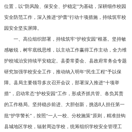
位置，以“防风险、保安全、护稳定”为基础，深耕细作校园
安全防范工作，深入推进“护蕾”行动十项措施，持续筑牢校
园安全坚实屏障。
一、高位组织部署，持续筑牢“护校安园”根基
。坚持敏
感敏锐，树牢底线思维，以主动工作赢得工作主动，全力维
护校域治安持续平安稳定。县委常委会、县政府常务会专题
研究加强学校安全工作，推动纳入明年“民生工程”予以保
障。县局主要领导多次召开会议，部署深入推进“十项举
措”，启动常态“护校安园”工作，形成齐抓共管、各负其责
8
的工作格局。坚持稳步前进、大胆创新，挑选
人担任第一
批“护学警长”，按照“一人一校、分校施策”原则，精准挂钩
县城地区学校，辐射周边学校，统筹组织学校安全管理工