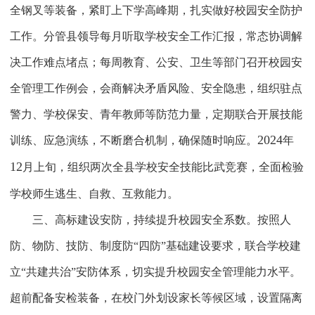
全钢叉等装备，紧盯上下学高峰期，扎实做好校园安全防护
工作。分管县领导每月听取学校安全工作汇报，常态协调解
决工作难点堵点；每周教育、公安、卫生等部门召开校园安
全管理工作例会，会商解决矛盾风险、安全隐患，组织驻点
警力、学校保安、青年教师等防范力量，定期联合开展技能
2024
训练、应急演练，不断磨合机制，确保随时响应。
年
12
月上旬，组织两次全县学校安全技能比武竞赛，全面检验
学校师生逃生、自救、互救能力。
三、高标建设安防，持续提升校园安全系数
。按照人
防、物防、技防、制度防“四防”基础建设要求，联合学校建
立“共建共治”安防体系，切实提升校园安全管理能力水平。
超前配备安检装备，在校门外划设家长等候区域，设置隔离