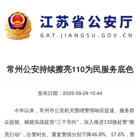
常州公安持续擦亮110为民服务底色
发布日期：2025-09-29 15:44
今年以来，常州市公安机关围绕警情响应提速、服务群
众提能、赋能实战提质“三个导向”，深入推进
110
接处警“擦
亮行动”，出警时长、重复警情分别下降
46.8%
、
17.6%
，警