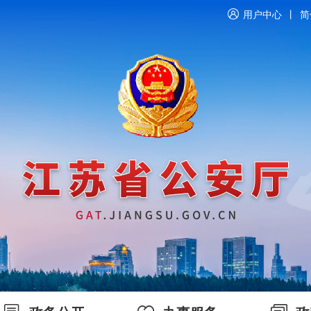
用户中心
丨
简