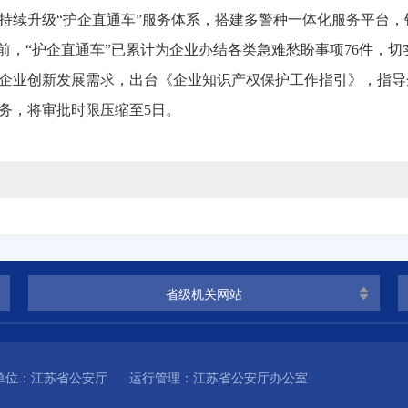
持续升级“护企直通车”服务体系，搭建多警种一体化服务平台，
目前，“护企直通车”已累计为企业办结各类急难愁盼事项
76
件，切
企业创新发展需求，出台《企业知识产权保护工作指引》，指导
务，将审批时限压缩至
5
日。
省级机关网站
单位：江苏省公安厅
运行管理：江苏省公安厅办公室