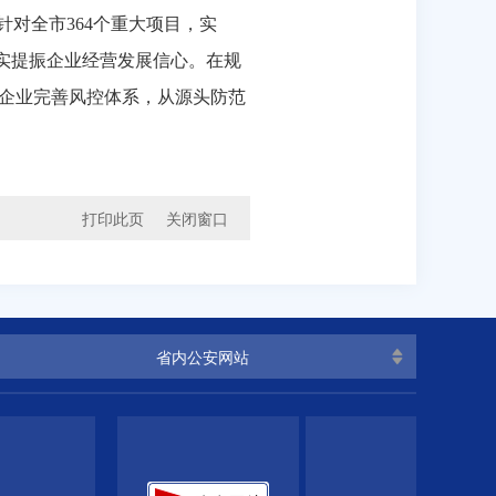
针对全市
364
个重大项目，实
实提振企业经营发展信心。在规
企业完善风控体系，从源头防范
打印此页
关闭窗口
省内公安网站