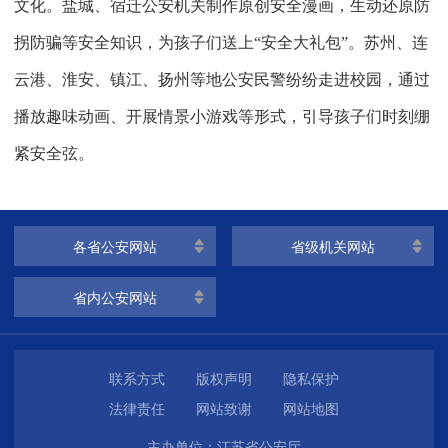
文化。盐城、宿迁公安机关制作原创安全漫画，生动还原防
拐防骗等安全知识，为孩子们送上“安全大礼包”。苏州、连
云港、淮安、镇江、扬州等地公安民警纷纷走进校园，通过
播放趣味动画、开展情景小游戏等形式，引导孩子们时刻绷
紧安全弦。
各省公安网站
省级机关网站
省内公安网站
联系方式
版权声明
隐私保护
法律责任
网站致谢
网站地图
主办单位：江苏省公安厅