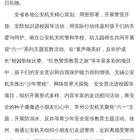
日礼物。
全省各地公安机关精心策划、周密部署，开展警营开
放、安防知识进校园等活动，用实际行动传递对孩子们的关
爱与呵护。南京公安机关民警和学校、幼儿园师生共同开展
迎“六一”系列主题宣教活动。在“童声颂美好，反诈护成
长”校园歌咏比赛、“红色警营教育之旅”等丰富多彩的项目
中，孩子们的安全意识和自我保护能力得到增强。无锡公安
机关推出“少年警校”、网络世界大探险、安全普法进校园等
项目，组织开展形式多样、内容丰富的走访慰问活动，将安
全的种子播撒进小朋友们心中。常州公安机关聚焦“六一”主
题，开展防溺水、反诈等青少年安全宣传教育主题活动。徐
州、南通公安机关组织小朋友们走进警营，近距离感受警营